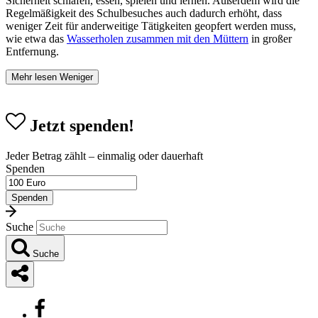
Sicherheit schlafen, essen, spielen und lernen. Außerdem wird die
Regelmäßigkeit des Schulbesuches auch dadurch erhöht, dass
weniger Zeit für anderweitige Tätigkeiten geopfert werden muss,
wie etwa das
Wasserholen zusammen mit den Müttern
in großer
Entfernung.
Mehr lesen
Weniger
Jetzt spenden!
Jeder Betrag zählt – einmalig oder dauerhaft
Spenden
Spenden
Suche
Suche