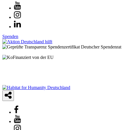
Spenden
© 2025 Habitat for Humanity Deutschland e.V.
Spendenkonto: IBAN: DE21 3702 0500 0001 2948 01 | BIC:
BFSWDE33XXX | Bank für Sozialwirtschaft AG