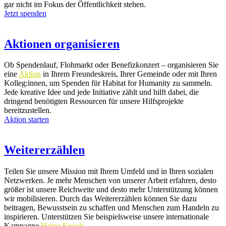
gar nicht im Fokus der Öffentlichkeit stehen.
Jetzt spenden
Aktionen organisieren
Ob Spendenlauf, Flohmarkt oder Benefizkonzert – organisieren Sie
eine
Aktion
in Ihrem Freundeskreis, Ihrer Gemeinde oder mit Ihren
Kolleg:innen, um Spenden für Habitat for Humanity zu sammeln.
Jede kreative Idee und jede Initiative zählt und hilft dabei, die
dringend benötigten Ressourcen für unsere Hilfsprojekte
bereitzustellen.
Aktion starten
Weitererzählen
Teilen Sie unsere Mission mit Ihrem Umfeld und in Ihren sozialen
Netzwerken. Je mehr Menschen von unserer Arbeit erfahren, desto
größer ist unsere Reichweite und desto mehr Unterstützung können
wir mobilisieren. Durch das Weitererzählen können Sie dazu
beitragen, Bewusstsein zu schaffen und Menschen zum Handeln zu
inspirieren. Unterstützen Sie beispielsweise unsere internationale
Kampagne
Home Equals
.