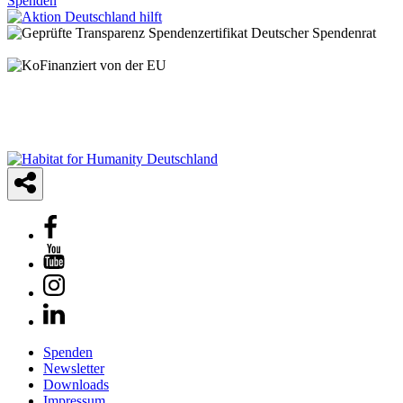
Spenden
© 2025 Habitat for Humanity Deutschland e.V.
Spendenkonto: IBAN: DE21 3702 0500 0001 2948 01 | BIC:
BFSWDE33XXX | Bank für Sozialwirtschaft AG
Spenden
Newsletter
Downloads
Impressum