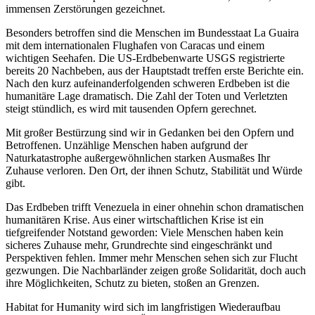
immensen Zerstörungen gezeichnet.
Besonders betroffen sind die Menschen im Bundesstaat La Guaira
mit dem internationalen Flughafen von Caracas und einem
wichtigen Seehafen. Die US-Erdbebenwarte USGS registrierte
bereits 20 Nachbeben, aus der Hauptstadt treffen erste Berichte ein.
Nach den kurz aufeinanderfolgenden schweren Erdbeben ist die
humanitäre Lage dramatisch. Die Zahl der Toten und Verletzten
steigt stündlich, es wird mit tausenden Opfern gerechnet.
Mit großer Bestürzung sind wir in Gedanken bei den Opfern und
Betroffenen. Unzählige Menschen haben aufgrund der
Naturkatastrophe außergewöhnlichen starken Ausmaßes Ihr
Zuhause verloren. Den Ort, der ihnen Schutz, Stabilität und Würde
gibt.
Das Erdbeben trifft Venezuela in einer ohnehin schon dramatischen
humanitären Krise. Aus einer wirtschaftlichen Krise ist ein
tiefgreifender Notstand geworden: Viele Menschen haben kein
sicheres Zuhause mehr, Grundrechte sind eingeschränkt und
Perspektiven fehlen. Immer mehr Menschen sehen sich zur Flucht
gezwungen. Die Nachbarländer zeigen große Solidarität, doch auch
ihre Möglichkeiten, Schutz zu bieten, stoßen an Grenzen.
Habitat for Humanity wird sich im langfristigen Wiederaufbau