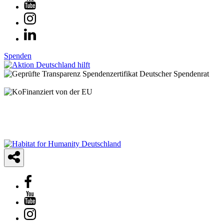
Spenden
© 2025 Habitat for Humanity Deutschland e.V.
Spendenkonto: IBAN: DE21 3702 0500 0001 2948 01 | BIC:
BFSWDE33XXX | Bank für Sozialwirtschaft AG