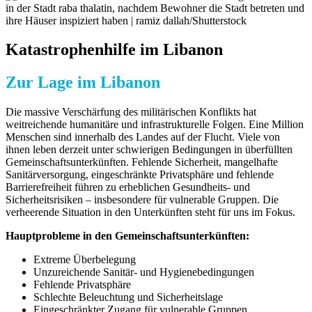
Katastrophenhilfe im Libanon
Zur Lage im Libanon
Die massive Verschärfung des militärischen Konflikts hat
weitreichende humanitäre und infrastrukturelle Folgen. Eine Million
Menschen sind innerhalb des Landes auf der Flucht. Viele von
ihnen leben derzeit unter schwierigen Bedingungen in überfüllten
Gemeinschaftsunterkünften. Fehlende Sicherheit, mangelhafte
Sanitärversorgung, eingeschränkte Privatsphäre und fehlende
Barrierefreiheit führen zu erheblichen Gesundheits- und
Sicherheitsrisiken – insbesondere für vulnerable Gruppen. Die
verheerende Situation in den Unterkünften steht für uns im Fokus.
Hauptprobleme in den Gemeinschaftsunterkünften:
Extreme Überbelegung
Unzureichende Sanitär- und Hygienebedingungen
Fehlende Privatsphäre
Schlechte Beleuchtung und Sicherheitslage
Eingeschränkter Zugang für vulnerable Gruppen