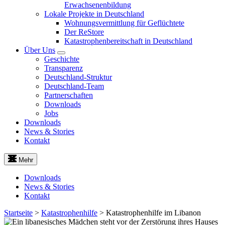
Erwachsenenbildung
Lokale Projekte in Deutschland
Wohnungsvermittlung für Geflüchtete
Der ReStore
Katastrophenbereitschaft in Deutschland
Über Uns
Geschichte
Transparenz
Deutschland-Struktur
Deutschland-Team
Partnerschaften
Downloads
Jobs
Downloads
News & Stories
Kontakt
Mehr
Downloads
News & Stories
Kontakt
Startseite
>
Katastrophenhilfe
>
Katastrophenhilfe im Libanon