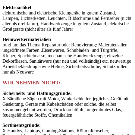
Elektroartikel
elektronische und elektrische Kleingeräte in gutem Zustand,
Lampen, Lichterketten, Leuchten, Bildschirme und Fernseher (nicht
älter als drei Jahre), Handwerkzeuge in gutem Zustand, elektrische
Großgeräte (nicht älter als fünf Jahre)
Heimwerkermaterialien
rund um das Thema Reparatur oder Renovierung: Malerutensilien,
ungeöffnete Farben ,Eisenwaren, Schubladen- und Türgriffe,
Kleber, Spachtelmasse, mechanische Handwerkzeuge, einzelne
Dekorfliesen, Sanitärware (nur neu und vollständig) etc. neuwertige
Arbeitsbekleidung sowie Helme, Sicherheitsschuhe, Schutzbrillen
nur als Neuware
WIR NEHMEN NICHT:
Sicherheits- und Haftungsgründe:
X Sämtliche Sägen mit Motor, Winkelschleifer, jegliches Gerät mit
Gasleitung, Geräte mit Kabelschäden oder solche, die selbst
zusammengebaut wurden, Druckkochtöpfe, ungerahmtes Glas,
feuergefährliche Stoffe, Chemikalien
Sortimentsgründe:
X Handys, Laptops, Gaming-Stations, Röhrenfernseher,