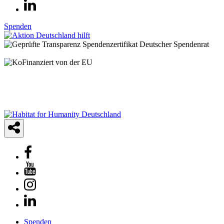
Spenden
© 2025 Habitat for Humanity Deutschland e.V.
Spendenkonto: IBAN: DE21 3702 0500 0001 2948 01 | BIC:
BFSWDE33XXX | Bank für Sozialwirtschaft AG
Spenden