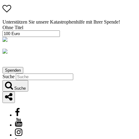
Unterstützen Sie unsere Katastrophenhilfe mit Ihrer Spende!
Ohne Titel
Informieren Sie sich hier, wie Ihre Spende wirkt!
Spenden
Suche
Suche